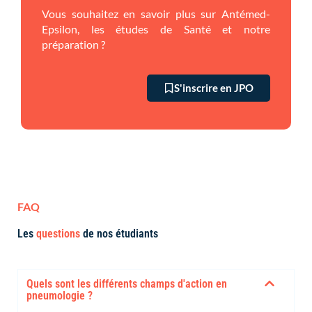
Vous souhaitez en savoir plus sur Antémed-
Epsilon, les études de Santé et notre
préparation ?
S'inscrire en JPO
FAQ
Les
questions
de nos étudiants
Quels sont les différents champs d'action en
pneumologie ?