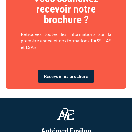
recevoir notre
brochure
?​
Retrouvez toutes les informations sur la
première année et nos formations PASS, LAS
et LSPS
Recevoir ma brochure
Antémed Epsilon