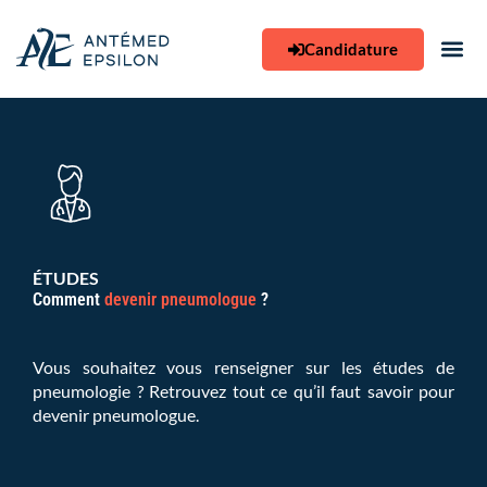
Aller
au
Candidature
contenu
ÉTUDES
Comment
devenir pneumologue
?
Vous souhaitez vous renseigner sur les études de
pneumologie ? Retrouvez tout ce qu’il faut savoir pour
devenir pneumologue.