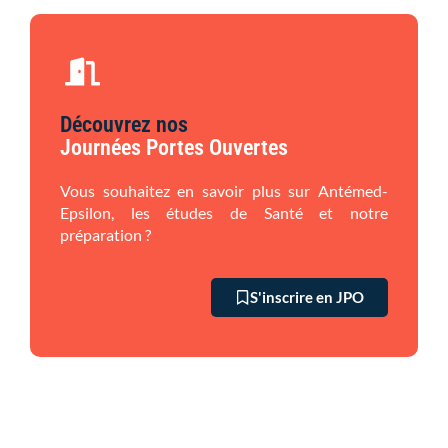
Découvrez nos
Journées Portes Ouvertes
Vous souhaitez en savoir plus sur Antémed-
Epsilon, les études de Santé et notre
préparation ?
S'inscrire en JPO