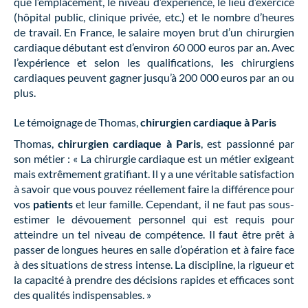
que l’emplacement, le niveau d’expérience, le lieu d’exercice
(hôpital public, clinique privée, etc.) et le nombre d’heures
de travail. En France, le salaire moyen brut d’un chirurgien
cardiaque débutant est d’environ 60 000 euros par an. Avec
l’expérience et selon les qualifications, les chirurgiens
cardiaques peuvent gagner jusqu’à 200 000 euros par an ou
plus.
Le témoignage de Thomas,
chirurgien cardiaque à Paris
Thomas,
chirurgien cardiaque à Paris
, est passionné par
son métier : « La chirurgie cardiaque est un métier exigeant
mais extrêmement gratifiant. Il y a une véritable satisfaction
à savoir que vous pouvez réellement faire la différence pour
vos
patients
et leur famille. Cependant, il ne faut pas sous-
estimer le dévouement personnel qui est requis pour
atteindre un tel niveau de compétence. Il faut être prêt à
passer de longues heures en salle d’opération et à faire face
à des situations de stress intense. La discipline, la rigueur et
la capacité à prendre des décisions rapides et efficaces sont
des qualités indispensables. »