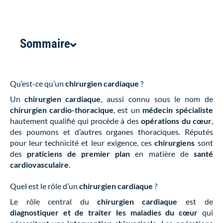
Sommaire
Qu’est-ce qu’un
chirurgien cardiaque
?
Un
chirurgien cardiaque
, aussi connu sous le nom de
chirurgien cardio-thoracique
, est un
médecin spécialiste
hautement qualifié qui procède à des
opérations du cœur
,
des poumons et d’autres organes thoraciques. Réputés
pour leur technicité et leur exigence, ces
chirurgiens
sont
des
praticiens de premier plan
en matière de
santé
cardiovasculaire
.
Quel est le rôle d’un
chirurgien cardiaque
?
Le rôle central du
chirurgien cardiaque
est de
diagnostiquer et de traiter les maladies du cœur
qui