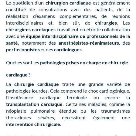
Le quotidien d’un
chirurgien cardiaque
est généralement
constitué de consultations avec des patients, de la
réalisation d’examens complémentaires, de réunions
interdisciplinaires et, bien sûr, de
chirurgies
. Les
chirurgiens cardiaques
travaillent en étroite collaboration
avec une
équipe interdisciplinaire de professionnels de la
santé
, notamment des
anesthésistes-réanimateurs
, des
perfusionnistes
et des
cardiologues
.
Quelles sont les
pathologies prises en charge en chirurgie
cardiaque
?
La
chirurgie cardiaque
traite une grande variété de
pathologies lourdes. Cela comprend le choc cardiogénique,
l’insuffisance cardiaque terminale ou encore la
transplantation cardiaque
. Certaines maladies, comme la
néoplasie pulmonaire étendue ou les traumatismes
thoraciques sévères, nécessitent également une
intervention chirurgicale
.