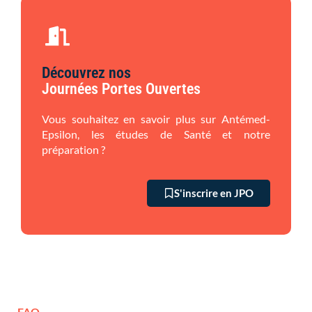
Découvrez nos
Journées Portes Ouvertes
Vous souhaitez en savoir plus sur Antémed-
Epsilon, les études de Santé et notre
préparation ?
S'inscrire en JPO
FAQ