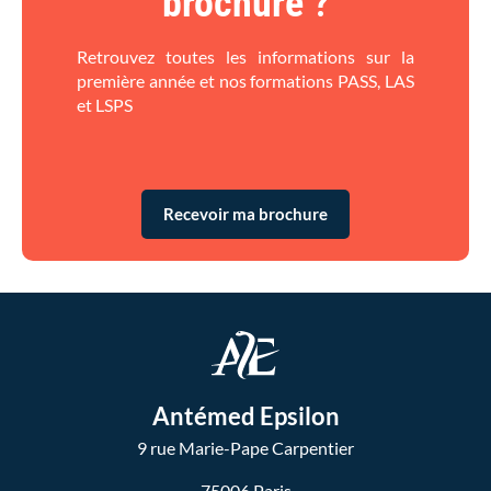
brochure
?​
Retrouvez toutes les informations sur la
première année et nos formations PASS, LAS
et LSPS
Recevoir ma brochure
Antémed Epsilon
9 rue Marie-Pape Carpentier
75006 Paris