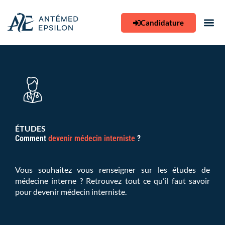
Aller
au
Candidature
contenu
ÉTUDES
Comment
devenir médecin interniste
?
Vous souhaitez vous renseigner sur les études de
médecine interne ? Retrouvez tout ce qu’il faut savoir
pour devenir médecin interniste.