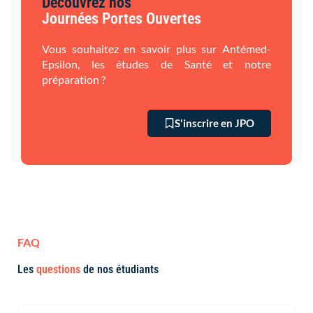
Découvrez nos
Journées Portes Ouvertes
Vous souhaitez en savoir plus sur Antémed-
Epsilon, les études de Santé et notre
préparation ?
S'inscrire en JPO
FAQ
Les
questions
de nos étudiants