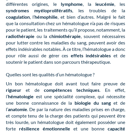
différentes origines, le
lymphome
, la
leucémie
, les
syndromes myéloprolifératifs
, les troubles de la
coagulation
, l’
hémophilie
, et bien d’autres. Malgré le fait
que la consultation chez un hématologue n’a pas de risques
pour le patient, les traitements qu’il propose, notamment, la
radiothérapie
ou la
chimiothérapie
, souvent nécessaires
pour lutter contre les maladies du sang, peuvent avoir des
effets indésirables notables. À ce titre, l’hématologue a donc
pour rôle aussi de gérer ces
effets indésirables
et de
soutenir le patient dans son parcours thérapeutique.
Quelles sont les qualités d’un hématologue ?
Un bon hématologue doit avant tout faire preuve de
rigueur
et de
compétences techniques
. En effet,
l’
hématologie
est une spécialité complexe, qui nécessite
une bonne connaissance de la
biologie du sang
et de
l’
anatomie
. De par la nature des maladies prises en charge,
et compte tenu de la charge des patients qui peuvent être
très lourde, un hématologue doit également posséder une
forte
résilience émotionnelle
et une bonne
capacité