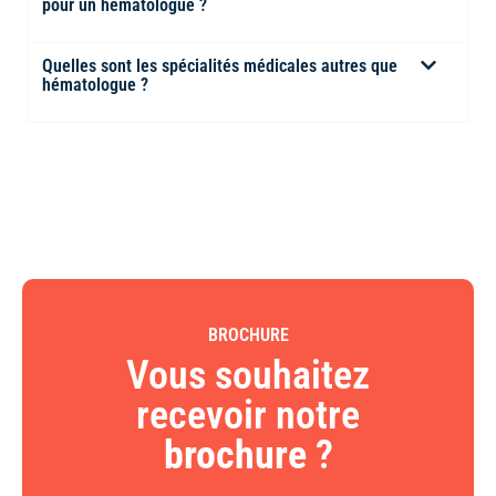
pour un hématologue ?
Quelles sont les spécialités médicales autres que
hématologue ?
BROCHURE
Vous souhaitez
recevoir notre
brochure
?​