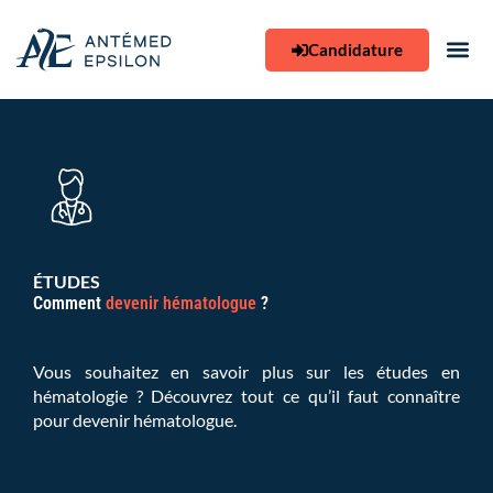
Aller
au
Candidature
contenu
ÉTUDES
Comment
devenir hématologue
?
Vous souhaitez en savoir plus sur les études en
hématologie ? Découvrez tout ce qu’il faut connaître
pour devenir hématologue.