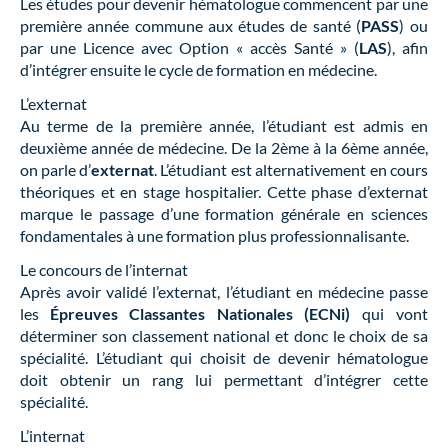
Les études pour devenir hématologue commencent par une
première année commune aux études de santé (
PASS
) ou
par une Licence avec Option « accès Santé » (
LAS
), afin
d’intégrer ensuite le cycle de formation en médecine.
L’externat
Au terme de la première année, l’étudiant est admis en
deuxième année de médecine. De la 2ème à la 6ème année,
on parle d’
externat
. L’étudiant est alternativement en cours
théoriques et en stage hospitalier. Cette phase d’externat
marque le passage d’une formation générale en sciences
fondamentales à une formation plus professionnalisante.
Le concours de l’internat
Après avoir validé l’externat, l’étudiant en médecine passe
les
Épreuves Classantes Nationales (ECNi)
qui vont
déterminer son classement national et donc le choix de sa
spécialité. L’étudiant qui choisit de devenir hématologue
doit obtenir un rang lui permettant d’intégrer cette
spécialité.
L’internat