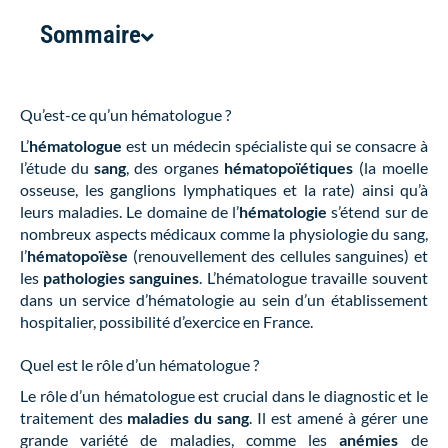
Sommaire
Qu’est-ce qu’un hématologue ?
L’
hématologue
est un médecin spécialiste qui se consacre à
l’étude du
sang
, des organes
hématopoïétiques
(la moelle
osseuse, les ganglions lymphatiques et la rate) ainsi qu’à
leurs maladies. Le domaine de l’
hématologie
s’étend sur de
nombreux aspects médicaux comme la physiologie du sang,
l’
hématopoïèse
(renouvellement des cellules sanguines) et
les
pathologies sanguines
. L’hématologue travaille souvent
dans un service d’hématologie au sein d’un établissement
hospitalier, possibilité d’exercice en France.
Quel est le rôle d’un hématologue ?
Le rôle d’un hématologue est crucial dans le diagnostic et le
traitement des
maladies du sang
. Il est amené à gérer une
grande variété de maladies, comme les
anémies
de