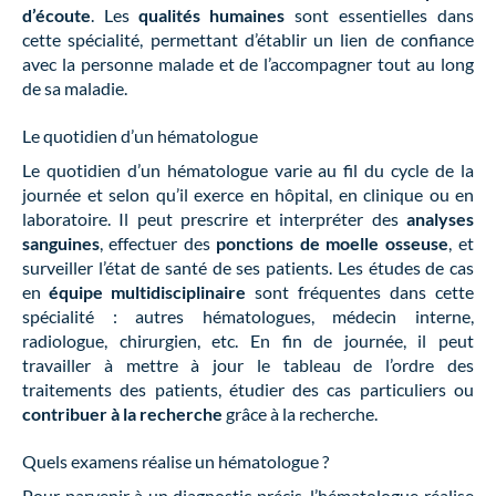
d’écoute
. Les
qualités humaines
sont essentielles dans
cette spécialité, permettant d’établir un lien de confiance
avec la personne malade et de l’accompagner tout au long
de sa maladie.
Le quotidien d’un hématologue
Le quotidien d’un hématologue varie au fil du cycle de la
journée et selon qu’il exerce en hôpital, en clinique ou en
laboratoire. Il peut prescrire et interpréter des
analyses
sanguines
, effectuer des
ponctions de moelle osseuse
, et
surveiller l’état de santé de ses patients. Les études de cas
en
équipe multidisciplinaire
sont fréquentes dans cette
spécialité : autres hématologues, médecin interne,
radiologue, chirurgien, etc. En fin de journée, il peut
travailler à mettre à jour le tableau de l’ordre des
traitements des patients, étudier des cas particuliers ou
contribuer à la recherche
grâce à la recherche.
Quels examens réalise un hématologue ?
Pour parvenir à un diagnostic précis, l’hématologue réalise