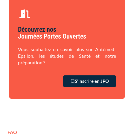
Découvrez nos
Journées Portes Ouvertes
Vous souhaitez en savoir plus sur Antémed-
Epsilon, les études de Santé et notre
préparation ?
S'inscrire en JPO
FAQ