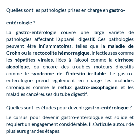
Quelles sont les pathologies prises en charge en
gastro-
entérologie
?
La gastro-entérologie couvre une large variété de
pathologies affectant l’appareil digestif. Ces pathologies
peuvent être inflammatoires, telles que la
maladie de
Crohn
ou la
rectocolite hémorragique
, infectieuses comme
les
hépatites virales
, liées à l’alcool comme la
cirrhose
alcoolique
, ou encore des troubles moteurs digestifs
comme le
syndrome de l’intestin irritable
. Le gastro-
entérologue prend également en charge les maladies
chroniques comme le
reflux gastro-œsophagien
et les
maladies cancéreuses du tube digestif.
Quelles sont les études pour devenir
gastro-entérologue
?
Le cursus pour devenir gastro-entérologue est solide et
requiert un engagement considérable. Il s’articule autour de
plusieurs grandes étapes.