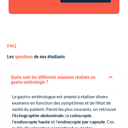
FAQ
Les
questions
de nos étudiants
Quels sont les différents examens réalisés en
gastro-entérologie ?
Le gastro-entérologue est amené à réaliser divers
examens en fonction des symptômes et de l’état de
santé du patient. Parmi les plus courants, on retrouve
l’échographie abdominale
, la
coloscopie
,
l’
endoscopie haute
et l’
endoscopie par capsule
. Ces
outils d’exploration permettent au gastro-