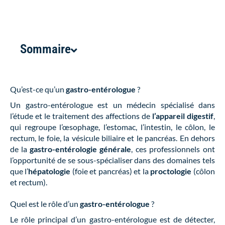
Sommaire
Qu’est-ce qu’un
gastro-entérologue
?
Un gastro-entérologue est un médecin spécialisé dans
l’étude et le traitement des affections de
l’appareil digestif
,
qui regroupe l’œsophage, l’estomac, l’intestin, le côlon, le
rectum, le foie, la vésicule biliaire et le pancréas. En dehors
de la
gastro-entérologie générale
, ces professionnels ont
l’opportunité de se sous-spécialiser dans des domaines tels
que l’
hépatologie
(foie et pancréas) et la
proctologie
(côlon
et rectum).
Quel est le rôle d’un
gastro-entérologue
?
Le rôle principal d’un gastro-entérologue est de détecter,