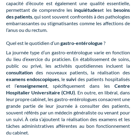
capacité d’écoute est également une qualité essentielle,
permettant de comprendre les
inquiétudes
et les
besoins
des patients
, qui sont souvent confrontés à des pathologies
embarrassantes ou stigmatisantes comme les affections de
l’anus ou du rectum.
Quel est le quotidien d’un
gastro-entérologue
?
La journée type d’un gastro-entérologue varie en fonction
du lieu d’exercice du praticien. En établissement de soins,
public ou privé, les activités quotidiennes incluent la
consultation
des nouveaux patients, la réalisation des
examens endoscopiques
, le
suivi
des patients hospitalisés
et l’
enseignement
, spécifiquement dans les
Centre
Hospitalier Universitaire (CHU)
. En outre, en libéral, dans
leur propre cabinet, les gastro-entérologues consacrent une
grande partie de leur journée à consulter des patients,
souvent référés par un médecin généraliste ou venant pour
un suivi. À cela s’ajoutent la réalisation des examens et les
tâches administratives afférentes au bon fonctionnement
du cabinet.