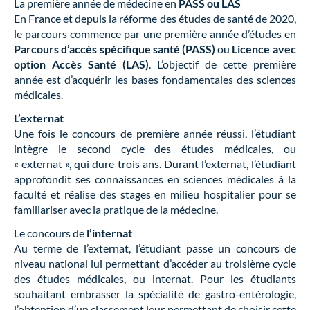
La première année de médecine en
PASS ou LAS
En France et depuis la réforme des études de santé de 2020,
le parcours commence par une première année d’études en
Parcours d’accès spécifique santé (PASS)
ou
Licence avec
option Accès Santé (LAS)
. L’objectif de cette première
année est d’acquérir les bases fondamentales des sciences
médicales.
L’externat
Une fois le concours de première année réussi, l’étudiant
intègre le second cycle des études médicales, ou
« externat », qui dure trois ans. Durant l’externat, l’étudiant
approfondit ses connaissances en sciences médicales à la
faculté et réalise des stages en milieu hospitalier pour se
familiariser avec la pratique de la médecine.
Le concours de
l’internat
Au terme de l’externat, l’étudiant passe un concours de
niveau national lui permettant d’accéder au troisième cycle
des études médicales, ou internat. Pour les étudiants
souhaitant embrasser la spécialité de gastro-entérologie,
l’obtention d’un classement leur permettant de choisir cette