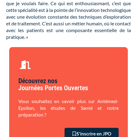
que je voulais faire. Ce qui est enthousiasmant, c’est que
cette spécialité est à la pointe de l’innovation technologique
avec une évolution constante des techniques d’exploration
et de traitement. C’est aussi un métier humain, où le contact
avec les patients est une composante essentielle de la
pratique. »
Découvrez nos
Journées Portes Ouvertes
Vous souhaitez en savoir plus sur Antémed-
Epsilon, les études de Santé et notre
préparation ?
S'inscrire en JPO