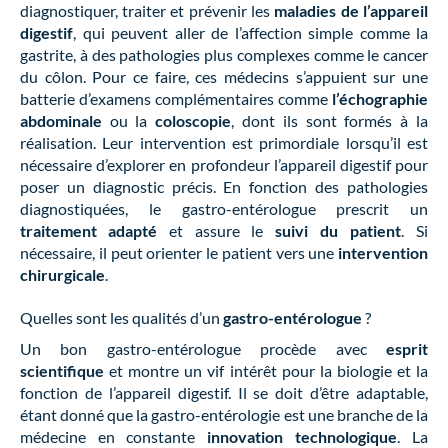
diagnostiquer, traiter et prévenir les
maladies de l’appareil
digestif
, qui peuvent aller de l’affection simple comme la
gastrite, à des pathologies plus complexes comme le cancer
du côlon. Pour ce faire, ces médecins s’appuient sur une
batterie d’examens complémentaires comme
l’échographie
abdominale
ou la
coloscopie
, dont ils sont formés à la
réalisation. Leur intervention est primordiale lorsqu’il est
nécessaire d’explorer en profondeur l’appareil digestif pour
poser un diagnostic précis. En fonction des pathologies
diagnostiquées, le gastro-entérologue prescrit un
traitement adapté
et assure le
suivi du patient
. Si
nécessaire, il peut orienter le patient vers une
intervention
chirurgicale
.
Quelles sont les qualités d’un
gastro-entérologue
?
Un bon gastro-entérologue procède avec
esprit
scientifique
et montre un vif intérêt pour la biologie et la
fonction de l’appareil digestif. Il se doit d’être adaptable,
étant donné que la gastro-entérologie est une branche de la
médecine en constante
innovation technologique
. La