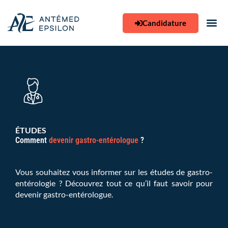
Aller
au
Candidature
contenu
ÉTUDES
Comment
devenir gastro-entérologue
?
Vous souhaitez vous informer sur les études de gastro-
entérologie ? Découvrez tout ce qu’il faut savoir pour
devenir gastro-entérologue.