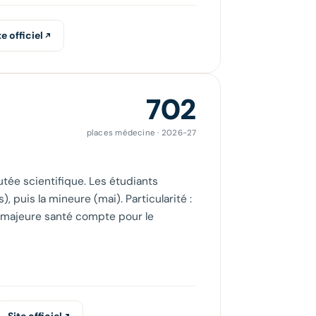
te officiel
702
places médecine · 2026-27
utée scientifique. Les étudiants
 puis la mineure (mai). Particularité :
la majeure santé compte pour le