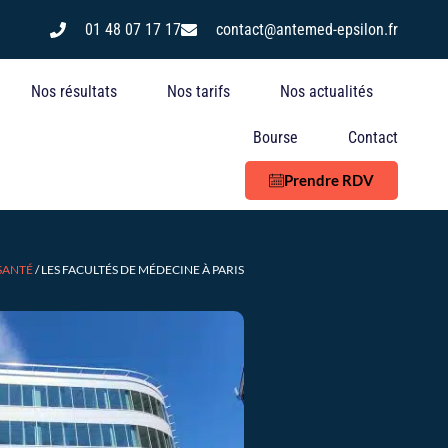
n
01 48 07 17 17
contact@antemed-epsilon.fr
Nos résultats
Nos tarifs
Nos actualités
Bourse
Contact
Prendre RDV
 SANTÉ
/
LES FACULTÉS DE MÉDECINE À PARIS