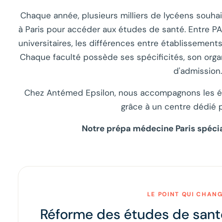
Chaque année, plusieurs milliers de lycéens souha
à Paris pour accéder aux études de santé. Entre PA
universitaires, les différences entre établissement
Chaque faculté possède ses spécificités, son org
d'admission.
Chez Antémed Epsilon, nous accompagnons les ét
grâce à un centre dédié p
Notre prépa médecine Paris spécia
LE POINT QUI CHAN
Réforme des études de santé