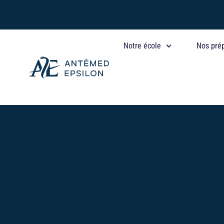
Aller
au
contenu
Notre école
Nos pré