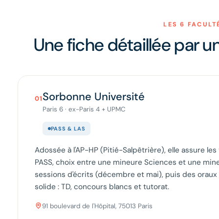
LES 6 FACULT
Une fiche détaillée par un
Sorbonne Université
01
Paris 6 · ex-Paris 4 + UPMC
PASS & LAS
Adossée à l'AP-HP (Pitié-Salpêtrière), elle assure les
PASS, choix entre une mineure Sciences et une mine
sessions d'écrits (décembre et mai), puis des orau
solide : TD, concours blancs et tutorat.
91 boulevard de l'Hôpital, 75013 Paris