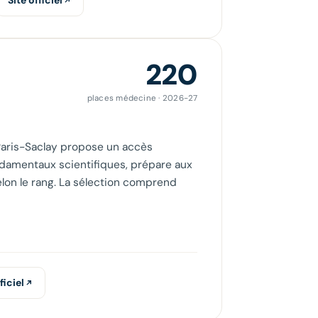
Site officiel
220
places médecine · 2026-27
Paris-Saclay propose un accès
ondamentaux scientifiques, prépare aux
elon le rang. La sélection comprend
ficiel