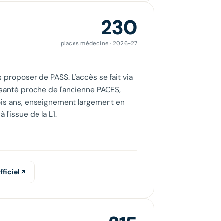
230
places médecine · 2026-27
 proposer de PASS. L'accès se fait via
 santé proche de l'ancienne PACES,
rois ans, enseignement largement en
 l'issue de la L1.
fficiel