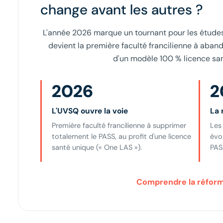
change avant les autres ?
L'année 2026 marque un tournant pour les étude
devient la première faculté francilienne à aban
d'un modèle 100 % licence san
2026
2
L'UVSQ ouvre la voie
La 
Première faculté francilienne à supprimer
Les 
totalement le PASS, au profit d'une licence
évo
santé unique (« One LAS »).
PAS
Comprendre la réfor