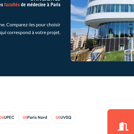
es
facultés
de médecine à Paris
onne. Comparez-les pour choisir
 qui correspond à votre projet.
UPEC
Paris Nord
UVSQ
04
05
06