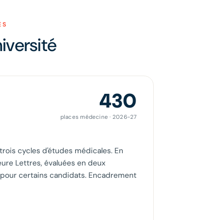
ÉS
iversité
430
places médecine · 2026-27
 trois cycles d'études médicales. En
ure Lettres, évaluées en deux
x pour certains candidats. Encadrement