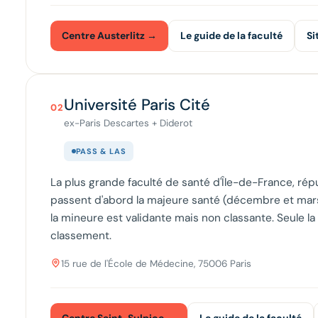
Centre Austerlitz →
Le guide de la faculté
Si
Université Paris Cité
02
ex-Paris Descartes + Diderot
PASS & LAS
La plus grande faculté de santé d'Île-de-France, rép
passent d'abord la majeure santé (décembre et mars),
la mineure est validante mais non classante. Seule 
classement.
15 rue de l'École de Médecine, 75006 Paris