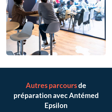
Autres parcours
de
préparation avec Antémed
Epsilon