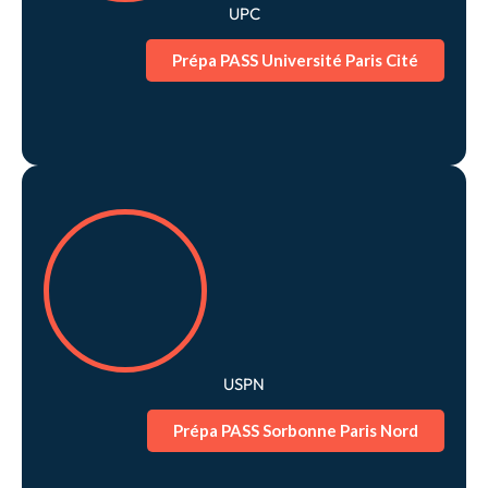
UPC
Prépa PASS Université Paris Cité
USPN
Prépa PASS Sorbonne Paris Nord