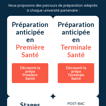
Nous proposons des parcours de préparation adaptés
à chaque université partenaire :
Préparation
Préparation
anticipée
anticipée
en
en
Première
Terminale
Santé
Santé
Découvrir la
Découvrir la
prépa
prépa
Première
Terminale
Santé
Santé
Stages
POST-BAC