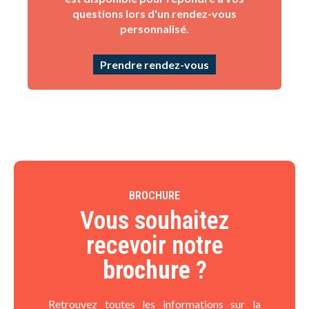
questions lors d'un rendez-vous
personnalisé.
Prendre rendez-vous
BROCHURE
Vous souhaitez
recevoir notre
brochure
?​
Retrouvez toutes les informations sur la