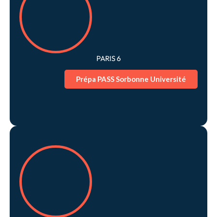
PARIS 6
Prépa PASS Sorbonne Université