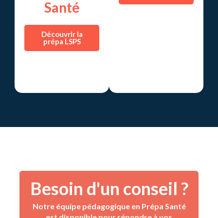
Santé
Découvrir la
prépa LSPS
Besoin d'un conseil ?
Notre équipe pédagogique en Prépa Santé
est disponible pour répondre à vos