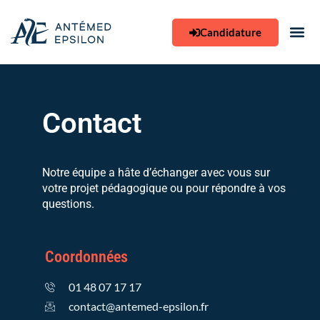
Aller
au
Candidature
contenu
Contact
Notre équipe a hâte d’échanger avec vous sur
votre projet pédagogique ou pour répondre à vos
questions.
Coordonnées
01 48 07 17 17
contact@antemed-epsilon.fr