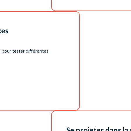
xes
pour tester différentes
Se projeter dans l