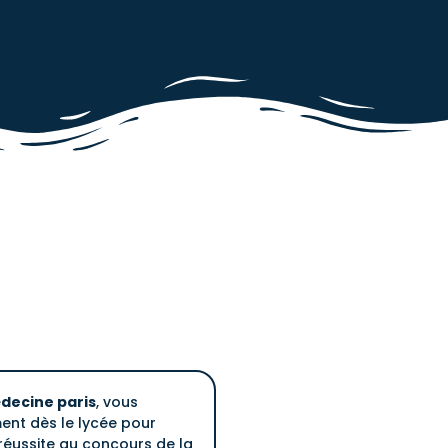
decine paris
, vous
t dès le lycée pour
éussite au concours de la