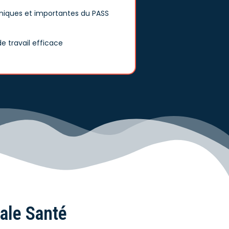
hniques et importantes du PASS
 travail efficace
nale Santé