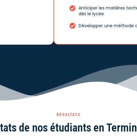
Anticiper les matières tec
dès le lycée
Développer une méthode de
RÉSULTATS
tats de nos étudiants en Termi