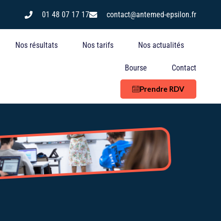
n
01 48 07 17 17
contact@antemed-epsilon.fr
Nos résultats
Nos tarifs
Nos actualités
Bourse
Contact
Prendre RDV