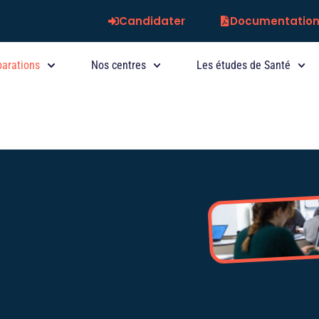
Candidater
Documentatio
parations
Nos centres
Les études de Santé