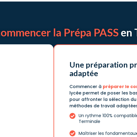
commencer la Prépa PASS
en 
Une préparation pr
adaptée
Commencer à
préparer le c
lycée permet de poser les bas
pour affronter la sélection d
méthodes de travail adaptées
Un rythme 100% compatibl
Terminale
Maîtriser les fondamentaux