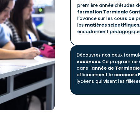
première année d’études d
formation Terminale San
l’avance sur les cours de p
les
matières scientifiques
encadrement pédagogique 
Découvrez nos deux formule
vacances
. Ce programme s
dans l’
année de Terminale
efficacement le
concours 
lycéens qui visent les filiè