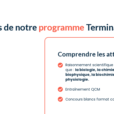
s de notre
programme
Termin
Comprendre les at
Raisonnement scientifique 
que :
la biologie, la chimie
biophysique, la biochimie,
physiologie.
Entraînement QCM
Concours blancs format c