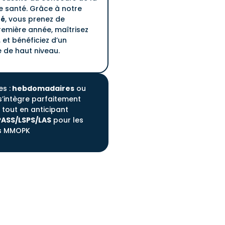
e santé. Grâce à notre
té
, vous prenez de
remière année, maîtrisez
, et bénéficiez d’un
de haut niveau.
s :
hebdomadaires
ou
’intègre parfaitement
tout en anticipant
PASS/LSPS/LAS
pour les
res MMOPK