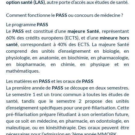
option santé (LAS)
, autre porte d’accès aux études de santé.
Comment fonctionne le
PASS
ou concours de médecine ?
Le programme
PASS
Le
PASS
est constitué d’une
majeure Santé
, représentant
60% des crédits européens (ECTS), et d’une
mineure hors
santé
, correspondant à 40% des ECTS. La majeure Santé
comprend des unités d’enseignement en biologie, en
physiologie, en anatomie, en biochimie, en pharmacologie,
en biopharmacie, en chimie, en physique et en
mathématiques.
Les matières en
PASS
et les oraux de
PASS
La première année de
PASS
se découpe en deux semestres.
Le semestre 1 est un tronc commun à toutes les études de
santé, tandis que le semestre 2 propose des unités
d’enseignement spécifiques pour une pré-filiarisation. Cette
pré-filiarisation prépare l’étudiant à son orientation future,
que ce soit en médecine, en pharmacie, en odontologie, en
maïeutique, ou en kinésithérapie. Des oraux peuvent être
nécessaires pour l’admission en 2ème année MMOPK.