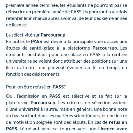
première année terminée, les étudiants ne pourront pas se
réinscrire en première année de PASS. Ils pourront toutefois
retenter leur chance après avoir validé leur deuxième année
de licence.
La sélectivité sur
Parcoursup
En outre, le
PASS
est devenu la principale voie d’accès aux
études de santé grâce à la plateforme
Parcoursup
. Les
étudiants postulant pour une place en PASS à la rentrée
universitaire se voient donc attribuer des positions sur une
liste d’attente, qui peuvent évoluer au fil du temps en
fonction des désistements.
Peut-on être refusé en
PASS
?
Oui, l’admission en
PASS
est sélective et se fait sur la
plateforme
Parcoursup
. Les critères de sélection varient
d’une université à l’autre, mais en général, une bonne note
au bac, surtout dans les matières scientifiques, et une lettre
de motivation soignée sont des atouts. En cas de
refus en
PASS
, l’étudiant peut se tourner vers une
Licence avec