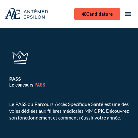
Aller
au
Candidature
contenu
PASS
Le concours
PASS
Le PASS ou Parcours Accès Spécifique Santé est une des
voies dédiées aux filières médicales MMOPK. Découvrez
son fonctionnement et comment réussir votre année.