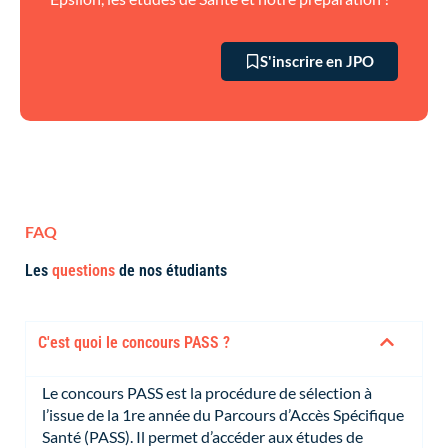
S'inscrire en JPO
FAQ
Les
questions
de nos étudiants
C'est quoi le concours PASS ?
Le concours PASS est la procédure de sélection à
l’issue de la 1re année du Parcours d’Accès Spécifique
Santé (PASS). Il permet d’accéder aux études de