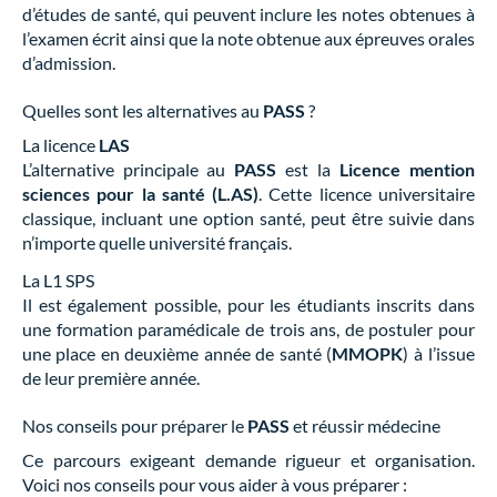
d’études de santé, qui peuvent inclure les notes obtenues à
l’examen écrit ainsi que la note obtenue aux épreuves orales
d’admission.
Quelles sont les alternatives au
PASS
?
La licence
LAS
L’alternative principale au
PASS
est la
Licence mention
sciences pour la santé (L.AS)
. Cette licence universitaire
classique, incluant une option santé, peut être suivie dans
n’importe quelle université français.
La L1 SPS
Il est également possible, pour les étudiants inscrits dans
une formation paramédicale de trois ans, de postuler pour
une place en deuxième année de santé (
MMOPK
) à l’issue
de leur première année.
Nos conseils pour préparer le
PASS
et réussir médecine
Ce parcours exigeant demande rigueur et organisation.
Voici nos conseils pour vous aider à vous préparer :