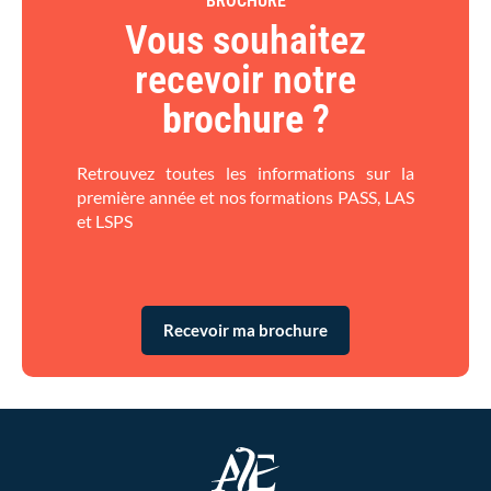
BROCHURE
Vous souhaitez
recevoir notre
brochure
?​
Retrouvez toutes les informations sur la
première année et nos formations PASS, LAS
et LSPS
Recevoir ma brochure