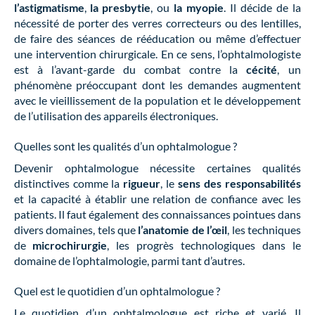
l’astigmatisme
,
la presbytie
, ou
la myopie
. Il décide de la
nécessité de porter des verres correcteurs ou des lentilles,
de faire des séances de rééducation ou même d’effectuer
une intervention chirurgicale. En ce sens, l’ophtalmologiste
est à l’avant-garde du combat contre la
cécité
, un
phénomène préoccupant dont les demandes augmentent
avec le vieillissement de la population et le développement
de l’utilisation des appareils électroniques.
Quelles sont les qualités d’un ophtalmologue ?
Devenir ophtalmologue nécessite certaines qualités
distinctives comme la
rigueur
, le
sens des responsabilités
et la capacité à établir une relation de confiance avec les
patients. Il faut également des connaissances pointues dans
divers domaines, tels que
l’anatomie de l’œil
, les techniques
de
microchirurgie
, les progrès technologiques dans le
domaine de l’ophtalmologie, parmi tant d’autres.
Quel est le quotidien d’un ophtalmologue ?
Le quotidien d’un ophtalmologue est riche et varié. Il