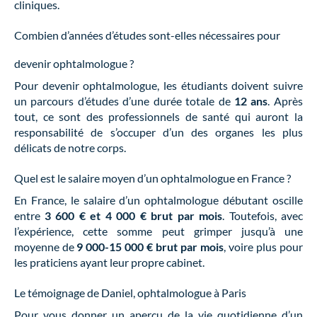
cliniques.
Combien d’années d’études sont-elles nécessaires pour
devenir ophtalmologue ?
Pour devenir ophtalmologue, les étudiants doivent suivre
un parcours d’études d’une durée totale de
12 ans
. Après
tout, ce sont des professionnels de santé qui auront la
responsabilité de s’occuper d’un des organes les plus
délicats de notre corps.
Quel est le salaire moyen d’un ophtalmologue en France ?
En France, le salaire d’un ophtalmologue débutant oscille
entre
3 600 € et 4 000 € brut par mois
. Toutefois, avec
l’expérience, cette somme peut grimper jusqu’à une
moyenne de
9 000-15 000 € brut par mois
, voire plus pour
les praticiens ayant leur propre cabinet.
Le témoignage de Daniel, ophtalmologue à Paris
Pour vous donner un aperçu de la vie quotidienne d’un