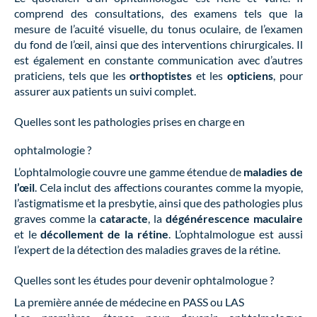
comprend des consultations, des examens tels que la
mesure de l’acuité visuelle, du tonus oculaire, de l’examen
du fond de l’œil, ainsi que des interventions chirurgicales. Il
est également en constante communication avec d’autres
praticiens, tels que les
orthoptistes
et les
opticiens
, pour
assurer aux patients un suivi complet.
Quelles sont les pathologies prises en charge en
ophtalmologie ?
L’ophtalmologie couvre une gamme étendue de
maladies de
l’œil
. Cela inclut des affections courantes comme la myopie,
l’astigmatisme et la presbytie, ainsi que des pathologies plus
graves comme la
cataracte
, la
dégénérescence maculaire
et le
décollement de la rétine
. L’ophtalmologue est aussi
l’expert de la détection des maladies graves de la rétine.
Quelles sont les études pour devenir ophtalmologue ?
La première année de médecine en PASS ou LAS