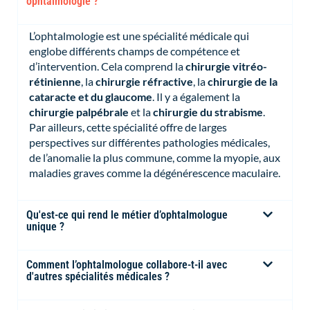
ophtalmologie ?
L’ophtalmologie est une spécialité médicale qui
englobe différents champs de compétence et
d’intervention. Cela comprend la
chirurgie vitréo-
rétinienne
, la
chirurgie réfractive
, la
chirurgie de la
cataracte et du glaucome
. Il y a également la
chirurgie palpébrale
et la
chirurgie du strabisme
.
Par ailleurs, cette spécialité offre de larges
perspectives sur différentes pathologies médicales,
de l’anomalie la plus commune, comme la myopie, aux
maladies graves comme la dégénérescence maculaire.
Qu'est-ce qui rend le métier d’ophtalmologue
unique ?
Comment l’ophtalmologue collabore-t-il avec
d'autres spécialités médicales ?