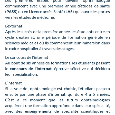
Les premières étapes pour devenir ophtalmologue
commencent avec une première année d’études de santé
(
PASS
) ou en Licence accès Santé (
LAS
) qui ouvre les portes
vers les études de médecine.
L’externat
Après le succès de la première année, les étudiants entre en
cycle d’externat, une période de formation générale en
sciences médicales où ils commencent leur immersion dans
le cadre hospitalier à travers des stages.
Le concours de l’internat
Au bout de six années de formations, les étudiants passent
le
concours de l’internat
, épreuve sélective qui décidera
leur spécialisation.
L’internat
Si la voie de l’ophtalmologie est choisie, l’étudiant passera
ensuite par une phase d’internat, qui dure 4 à 5 années.
C’est à ce moment que les futurs ophtalmologues
acquièrent une formation approfondie dans leur spécialité,
avec des enseignements de spécialité scientifiques et