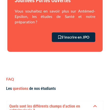
Journées Portes Ouvertes
Vous souhaitez en savoir plus sur Antémed-
Epsilon, les études de Santé et notre
préparation ?
S'inscrire en JPO
FAQ
Les
questions
de nos étudiants
Quels sont les différents champs d'action en