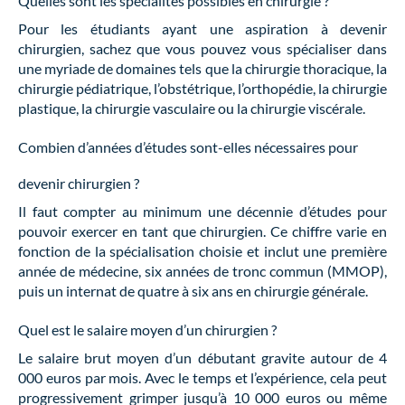
Quelles sont les spécialités possibles en chirurgie ?
Pour les étudiants ayant une aspiration à devenir
chirurgien, sachez que vous pouvez vous spécialiser dans
une myriade de domaines tels que la chirurgie thoracique, la
chirurgie pédiatrique, l’obstétrique, l’orthopédie, la chirurgie
plastique, la chirurgie vasculaire ou la chirurgie viscérale.
Combien d’années d’études sont-elles nécessaires pour
devenir chirurgien ?
Il faut compter au minimum une décennie d’études pour
pouvoir exercer en tant que chirurgien. Ce chiffre varie en
fonction de la spécialisation choisie et inclut une première
année de médecine, six années de tronc commun (MMOP),
puis un internat de quatre à six ans en chirurgie générale.
Quel est le salaire moyen d’un chirurgien ?
Le salaire brut moyen d’un débutant gravite autour de 4
000 euros par mois. Avec le temps et l’expérience, cela peut
progressivement grimper jusqu’à 10 000 euros ou même