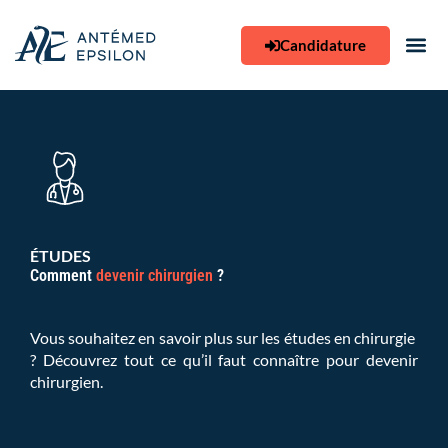
Aller
au
Candidature
contenu
ÉTUDES
Comment
devenir chirurgien
?
Vous souhaitez en savoir plus sur les études en chirurgie
? Découvrez tout ce qu’il faut connaître pour devenir
chirurgien.