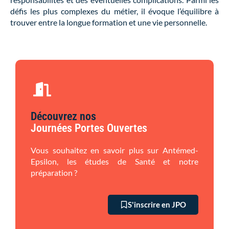
défis les plus complexes du métier, il évoque l’équilibre à
trouver entre la longue formation et une vie personnelle.
Découvrez nos
Journées Portes Ouvertes
Vous souhaitez en savoir plus sur Antémed-
Epsilon, les études de Santé et notre
préparation ?
S'inscrire en JPO