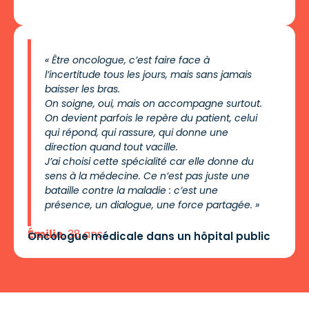
« Être oncologue, c’est faire face à
l’incertitude tous les jours, mais sans jamais
baisser les bras.
On soigne, oui, mais on accompagne surtout.
On devient parfois le repère du patient, celui
qui répond, qui rassure, qui donne une
direction quand tout vacille.
J’ai choisi cette spécialité car elle donne du
sens à la médecine. Ce n’est pas juste une
bataille contre la maladie : c’est une
présence, un dialogue, une force partagée. »
Émilie
, 38 ans
Oncologue médicale dans un hôpital public