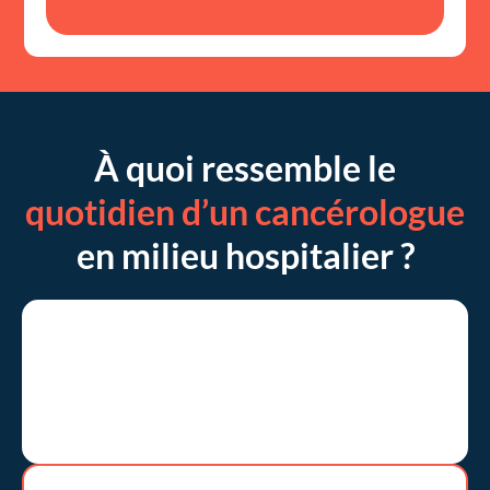
À quoi ressemble le
quotidien d’un cancérologue
en milieu hospitalier ?