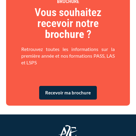
BROCHURE
Vous souhaitez
recevoir notre
brochure
?​
Retrouvez toutes les informations sur la
première année et nos formations PASS, LAS
et LSPS
Recevoir ma brochure