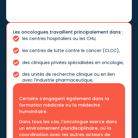
Les oncologues travaillent principalement dans :
les centres hospitaliers ou les CHU,
les centres de lutte contre le cancer (CLCC),
des cliniques privées spécialisées en oncologie,
des unités de recherche clinique ou en lien
avec l’industrie pharmaceutique,
Certains s’engagent également dans la
formation médicale ou la médecine
humanitaire.
Dans tous les cas, l’oncologue exerce dans
un environnement pluridisciplinaire, où la
coordination avec les autres acteurs de