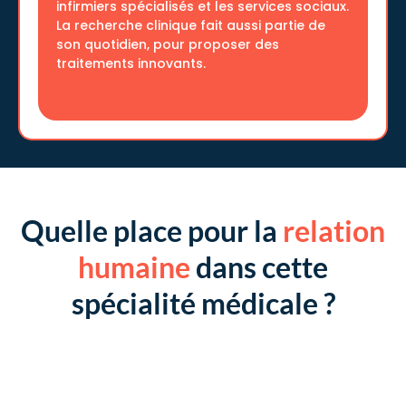
infirmiers spécialisés et les services sociaux.
La recherche clinique fait aussi partie de
son quotidien, pour proposer des
traitements innovants.
Quelle place pour la
relation
humaine
dans cette
spécialité médicale ?