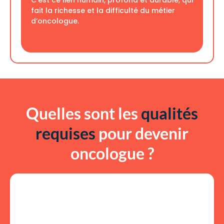
C’est ce lien humain, profond et durable, qui
fait la richesse et la difficulté du métier
d’oncologue.
Quelles sont les
qualités
requises
pour devenir
oncologue ?