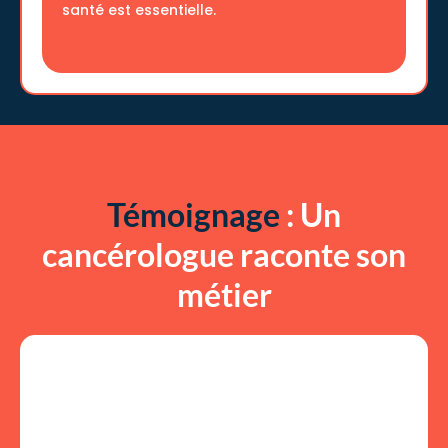
santé est essentielle.
Témoignage
: Un
cancérologue raconte son
métier