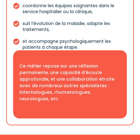
coordonne les équipes soignantes dans le
service hospitalier ou la clinique,
suit l’évolution de la maladie, adapte les
traitements,
et accompagne psychologiquement les
patients à chaque étape.
Ce métier repose sur une réflexion
permanente, une capacité d’écoute
approfondie, et une collaboration étroite
avec de nombreux autres spécialistes :
infectiologues, rhumatologues,
neurologues, etc.