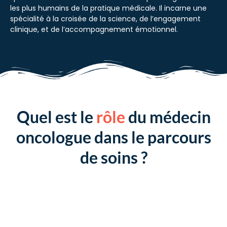
les plus humains de la pratique médicale. Il incarne une
spécialité à la croisée de la science, de l’engagement
clinique, et de l’accompagnement émotionnel.
Quel est le
rôle
du médecin
oncologue dans le parcours
de soins ?