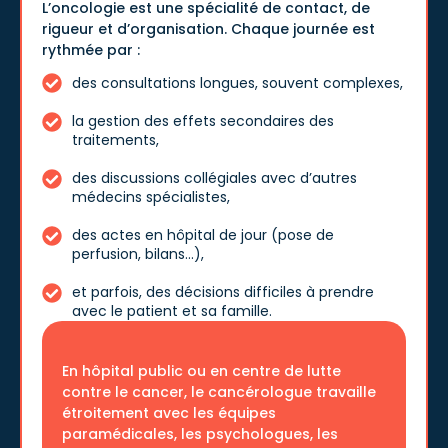
L’oncologie est une spécialité de contact, de
rigueur et d’organisation. Chaque journée est
rythmée par :
des consultations longues, souvent complexes,
la gestion des effets secondaires des
traitements,
des discussions collégiales avec d’autres
médecins spécialistes,
des actes en hôpital de jour (pose de
perfusion, bilans…),
et parfois, des décisions difficiles à prendre
avec le patient et sa famille.
En hôpital public ou en centre de lutte
contre le cancer, le cancérologue travaille
étroitement avec les équipes
paramédicales, les psychologues, les