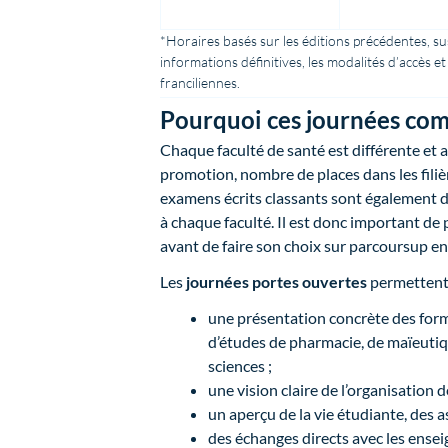
*Horaires basés sur les éditions précédentes, sus
informations définitives, les modalités d’accès e
franciliennes.
Pourquoi ces journées co
Chaque faculté de santé est différente et a
promotion, nombre de places dans les filiè
examens écrits classants sont également di
à chaque faculté. Il est donc important de p
avant de faire son choix sur parcoursup en 
Les
journées portes ouvertes
permettent 
une présentation concrète des form
d’études de pharmacie, de maïeutiqu
sciences ;
une vision claire de l’organisation
un aperçu de la vie étudiante, des as
des échanges directs avec les ensei