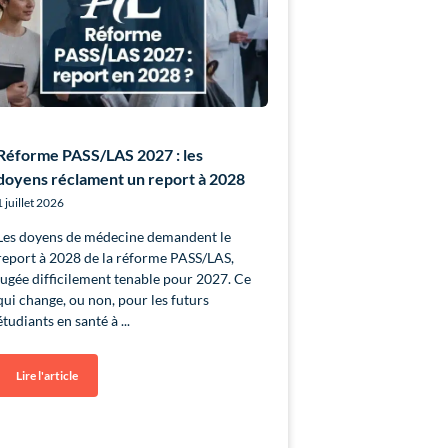
Réforme PASS/LAS 2027 : les
doyens réclament un report à 2028
1 juillet 2026
Les doyens de médecine demandent le
report à 2028 de la réforme PASS/LAS,
jugée difficilement tenable pour 2027. Ce
qui change, ou non, pour les futurs
étudiants en santé à
Lire l'article