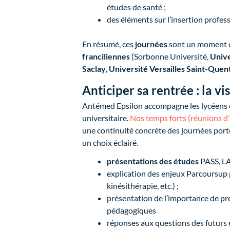
études de santé ;
des éléments sur l’insertion profes
En résumé, ces
journées
sont un moment 
franciliennes
(Sorbonne Université,
Unive
Saclay
,
Université Versailles Saint-Quen
Anticiper sa rentrée : la 
Antémed Epsilon accompagne les lycéens et
universitaire.
Nos temps forts (réunions d’
une continuité concrète des journées porte
un choix éclairé.
présentations des études
PASS, LA
explication des enjeux Parcoursup
kinésithérapie, etc.) ;
présentation de l’importance de pr
pédagogiques
réponses aux questions des futurs ét