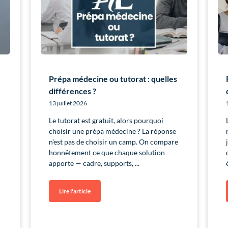
Prépa médecine ou tutorat : quelles
différences ?
13 juillet 2026
Le tutorat est gratuit, alors pourquoi
choisir une prépa médecine ? La réponse
n’est pas de choisir un camp. On compare
honnêtement ce que chaque solution
apporte — cadre, supports,
Lire l'article