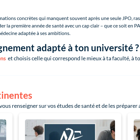
nformations concrètes qui manquent souvent après une seule JPO, ras
der la première année de santé avec un cap clair – que ce soit en P
médecine adaptée à ses ambitions.
nement adapté à ton université ?
ons
 et choisis celle qui correspond le mieux à ta faculté, à to
tinentes
 vous renseigner sur vos études de santé et de les préparer