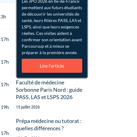
Les JPO 2026 en Île-de-France
permettent aux futurs étudiants
de découvrir les universités de
13h
santé, leurs filières PASS, LAS et
LSPS, ainsi que leurs exigences
réelles. Ces visites aident à
-17h
confirmer son orientation avant
Parcoursup et à mieux se
préparer à la première année.
-17h
Lire l'article
Faculté de médecine
-17h
Sorbonne Paris Nord : guide
PASS, LAS et LSPS 2026
-19h
15 juillet 2026
Prépa médecine ou tutorat :
quelles différences ?
-17h