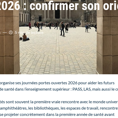
2026 : confirmer son or
5
5 min de lecture
organise ses journées portes ouvertes 2026 pour aider les futurs
e santé dans l’enseignement supérieur : PASS, LAS, mais aussi le 
és sont souvent la première vraie rencontre avec le monde univers
 amphithéâtres, les bibliothèques, les espaces de travail, rencontre
se projeter concrètement dans la première année de santé avant