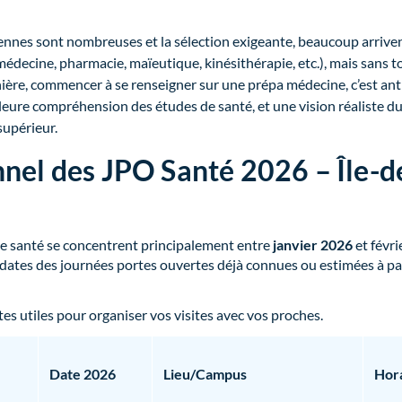
iennes sont nombreuses et la sélection exigeante, beaucoup arrive
 (médecine, pharmacie, maïeutique, kinésithérapie, etc.), mais sans 
ère, commencer à se renseigner sur une prépa médecine, c’est ant
leure compréhension des études de santé, et une vision réaliste d
supérieur.
nnel des JPO Santé 2026 – Île-d
e santé se concentrent principalement entre
janvier 2026
et févri
 dates des journées portes ouvertes déjà connues ou estimées à pa
es utiles pour organiser vos visites avec vos proches.
Date 2026
Lieu/Campus
Hora