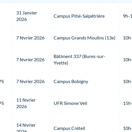
31 Janvier
Campus Pitié-Salpêtrière
9h-
2026
7 février 2026
Campus Grands Moulins (13e)
10h
Bâtiment 337 (Bures-sur-
7 février 2026
10h
Yvette)
PS
7 février 2026
Campus Bobigny
10h
11 février
PS
UFR Simone Veil
15h
2026
14 février
Campus Créteil
10h
2026