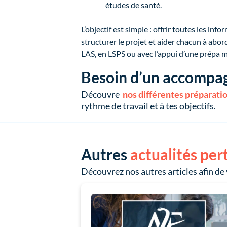
études de santé.
L’objectif est simple : offrir toutes les i
structurer le projet et aider chacun à abor
LAS, en LSPS ou avec l’appui d’une prépa 
Besoin d’un accompag
Découvre 
nos différentes préparati
rythme de travail et à tes objectifs.
Autres
actualités per
Découvrez nos autres articles afin de